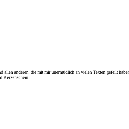
 allen anderen, die mit mir unermüdlich an vielen Texten gefeilt haben
nd Kerzenschein!