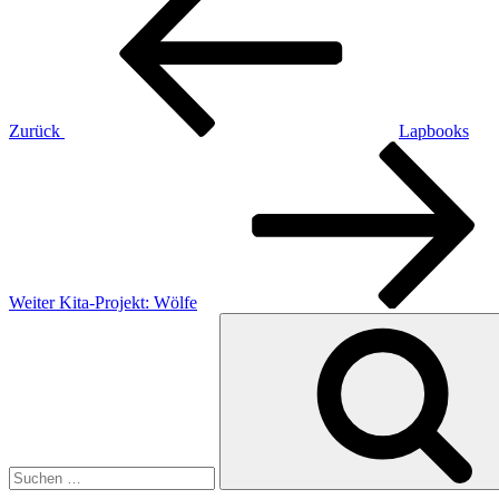
Zurück
Lapbooks
Nächster
Beitrag
Weiter
Kita-Projekt: Wölfe
Suche
nach: