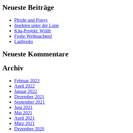
Neueste Beiträge
Pferde und Ponys
Insekten unter der Lupe
Kita-Projekt: Wölfe
Frohe Weihnachten!
Lapbooks
Neueste Kommentare
Archiv
Februar 2023
April 2022
Januar 2022
Dezember 2021
September 2021
Juni 2021
Mai 2021
April 2021
März 2021
Dezember 2020