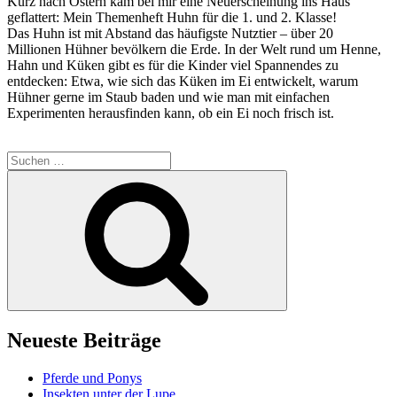
Kurz nach Ostern kam bei mir eine Neuerscheinung ins Haus
geflattert: Mein Themenheft Huhn für die 1. und 2. Klasse!
Das Huhn ist mit Abstand das häufigste Nutztier – über 20
Millionen Hühner bevölkern die Erde. In der Welt rund um Henne,
Hahn und Küken gibt es für die Kinder viel Spannendes zu
entdecken: Etwa, wie sich das Küken im Ei entwickelt, warum
Hühner gerne im Staub baden und wie man mit einfachen
Experimenten herausfinden kann, ob ein Ei noch frisch ist.
Suche
nach:
Suchen
Neueste Beiträge
Pferde und Ponys
Insekten unter der Lupe