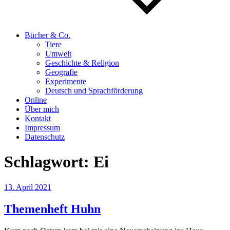
Bücher & Co.
Tiere
Umwelt
Geschichte & Religion
Geografie
Experimente
Deutsch und Sprachförderung
Online
Über mich
Kontakt
Impressum
Datenschutz
Schlagwort:
Ei
Veröffentlicht
13. April 2021
am
Themenheft Huhn