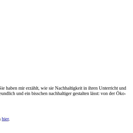
e haben mir erzählt, wie sie Nachhaltigkeit in ihren Unterricht und
undlich und ein bisschen nachhaltiger gestalten lässt: von der Öko-
h
hier
.